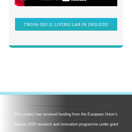
TROVA QUI IL LIVING LAB IN INGLESE!
This project has received funding from the European Union’s
Horizon 2020 research and innovation programme under grant