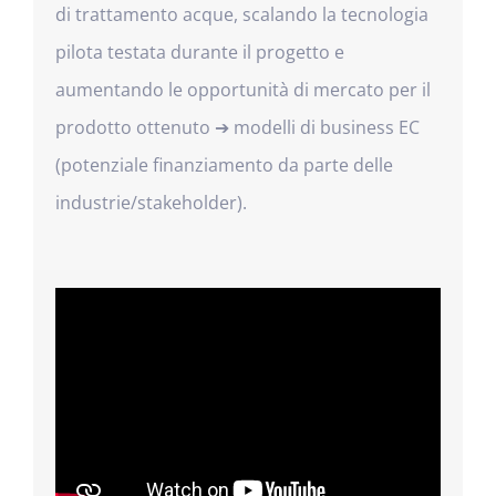
di trattamento acque, scalando la tecnologia
pilota testata durante il progetto e
aumentando le opportunità di mercato per il
prodotto ottenuto ➔ modelli di business EC
(potenziale finanziamento da parte delle
industrie/stakeholder).